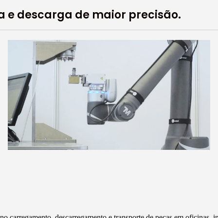
 e descarga de maior precisão.
s no carregamento, descarregamento e transporte de peças em oficinas, 