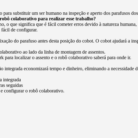
vo para substituir um ser humano na inspeção e aperto dos parafusos dos
obô colaborativo para realizar esse trabalho?
, o que significa que é fácil cometer erros devido à natureza humana
fácil de configurar.
fixação do parafuso antes desta posição do cobot. O cobot ajudará a ins
colaborativo ao lado da linha de montagem de assentos.
k para localizar o assento e o robô colaborativo saberá para onde ir.
o integrada economizará tempo e dinheiro, eliminando a necessidade de 
a integrada
ras seguidas
e configurar o robô colaborativo.