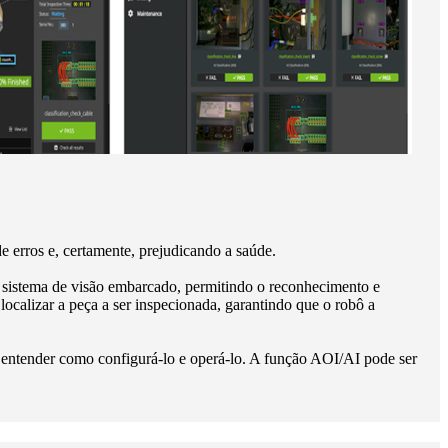
e erros e, certamente, prejudicando a saúde.
ao sistema de visão embarcado, permitindo o reconhecimento e
ocalizar a peça a ser inspecionada, garantindo que o robô a
e entender como configurá-lo e operá-lo. A função AOI/AI pode ser