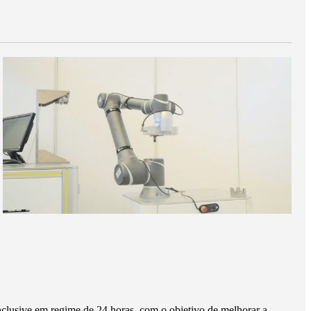
inclusive em regime de 24 horas, com o objetivo de melhorar a