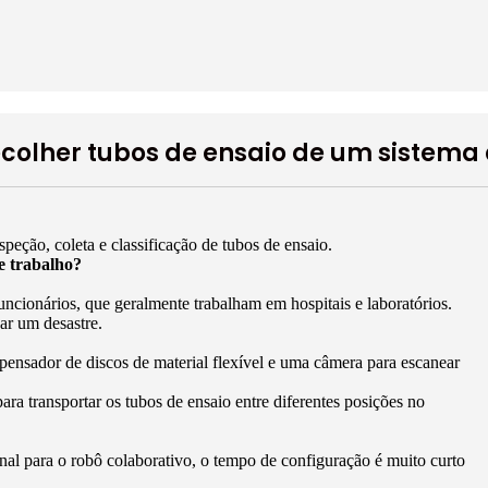
colher tubos de ensaio de um sistema d
peção, coleta e classificação de tubos de ensaio.
e trabalho?
funcionários, que geralmente trabalham em hospitais e laboratórios.
ar um desastre.
pensador de discos de material flexível e uma câmera para escanear
ra transportar os tubos de ensaio entre diferentes posições no
al para o robô colaborativo, o tempo de configuração é muito curto