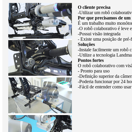
O cliente precisa
-Utilizar um robô colaborati
Por que precisamos de um r
É um trabalho muito monótono
-O robô colaborativo é leve e 
-Possui visão integrada
- Existe uma posição de pré-
Soluções
-Instale facilmente um robô 
-Utilize a tecnologia Landmar
Pontos fortes
O robô colaborativo com visã
- Pronto para uso
-Definição superior da câmer
-Poderia funcionar por 24 ho
-Fácil de entender como usar 