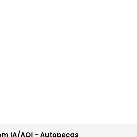
om IA/AOI - Autopeças