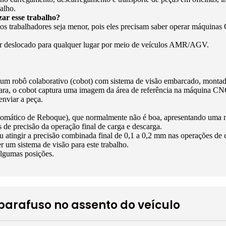
alho.
ar esse trabalho?
dos trabalhadores seja menor, pois eles precisam saber operar máquina
 ser deslocado para qualquer lugar por meio de veículos AMR/AGV.
mos um robô colaborativo (cobot) com sistema de visão embarcado, m
a, o cobot captura uma imagem da área de referência na máquina CNC 
enviar a peça.
omático de Reboque), que normalmente não é boa, apresentando uma m
de precisão da operação final de carga e descarga.
u atingir a precisão combinada final de 0,1 a 0,2 mm nas operações de 
r um sistema de visão para este trabalho.
algumas posições.
parafuso no assento do veículo