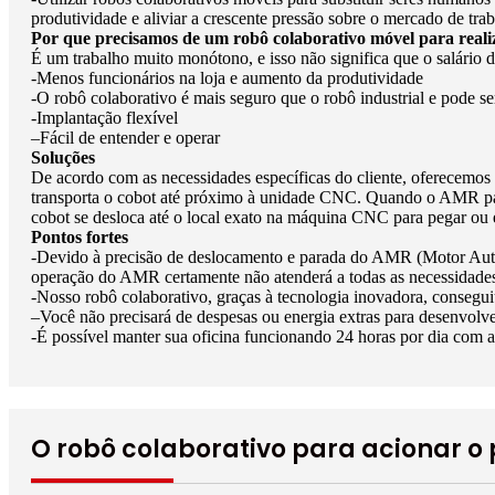
produtividade e aliviar a crescente pressão sobre o mercado de trab
Por que precisamos de um robô colaborativo móvel para realiz
É um trabalho muito monótono, e isso não significa que o salário 
-Menos funcionários na loja e aumento da produtividade
-O robô colaborativo é mais seguro que o robô industrial e pode
-Implantação flexível
–Fácil de entender e operar
Soluções
De acordo com as necessidades específicas do cliente, oferece
transporta o cobot até próximo à unidade CNC. Quando o AMR par
cobot se desloca até o local exato na máquina CNC para pegar ou 
Pontos fortes
-Devido à precisão de deslocamento e parada do AMR (Motor Aut
operação do AMR certamente não atenderá a todas as necessidades 
-Nosso robô colaborativo, graças à tecnologia inovadora, consegui
–Você não precisará de despesas ou energia extras para desenvolve
-É possível manter sua oficina funcionando 24 horas por dia com 
O robô colaborativo para acionar o 