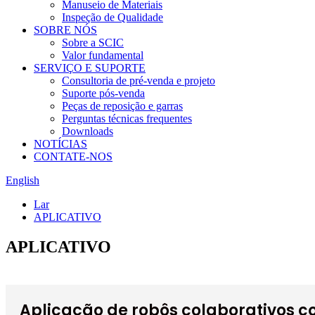
Manuseio de Materiais
Inspeção de Qualidade
SOBRE NÓS
Sobre a SCIC
Valor fundamental
SERVIÇO E SUPORTE
Consultoria de pré-venda e projeto
Suporte pós-venda
Peças de reposição e garras
Perguntas técnicas frequentes
Downloads
NOTÍCIAS
CONTATE-NOS
English
Lar
APLICATIVO
APLICATIVO
Aplicação de robôs colaborativos c