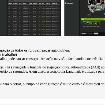
nspeção de todos os furos em peças automotivas.
e trabalho?
ho pode causar cansaço e irritação na visão, facilitando a ocorrência d
ficial (IA) avançada e funções de inspeção óptica automatizada (AOI) 
estão de segundos. Além disso, a tecnologia Landmark é utilizada para l
 para o cobot, o tempo de configuração é muito curto e é mais fácil d