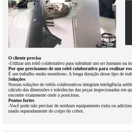
O cliente precisa
-Utilizar um robô colaborativo para substituir um ser humano na i
Por que precisamos de um robô colaborativo para realizar ess
É um trabalho muito monótono. A longa duração desse tipo de trabal
Soluções
Nossas soluções de robôs colaborativos integram inteligência arti
cálculo das dimensões e tolerâncias das peças inspecionadas em qu
encontre exatamente onde a posiciona.
Pontos fortes
-Você pode não precisar de nenhum equipamento extra ou adicional
usada separadamente do corpo do cobot.