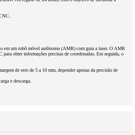
s CNC.
ontado em um robô móvel autônomo (AMR) com guia a laser. O AMR
para obter informações precisas de coordenadas. Em seguida, o
argem de erro de 5 a 10 mm, depender apenas da precisão de
carga e descarga.