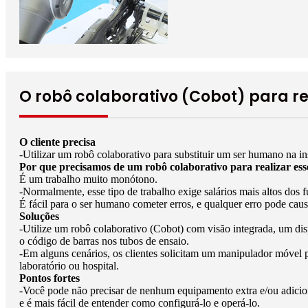
O robô colaborativo (Cobot) para re
O cliente precisa
-Utilizar um robô colaborativo para substituir um ser humano na ins
Por que precisamos de um robô colaborativo para realizar ess
É um trabalho muito monótono.
-Normalmente, esse tipo de trabalho exige salários mais altos dos 
É fácil para o ser humano cometer erros, e qualquer erro pode caus
Soluções
-Utilize um robô colaborativo (Cobot) com visão integrada, um dis
o código de barras nos tubos de ensaio.
-Em alguns cenários, os clientes solicitam um manipulador móvel pa
laboratório ou hospital.
Pontos fortes
-Você pode não precisar de nenhum equipamento extra e/ou adicion
e é mais fácil de entender como configurá-lo e operá-lo.