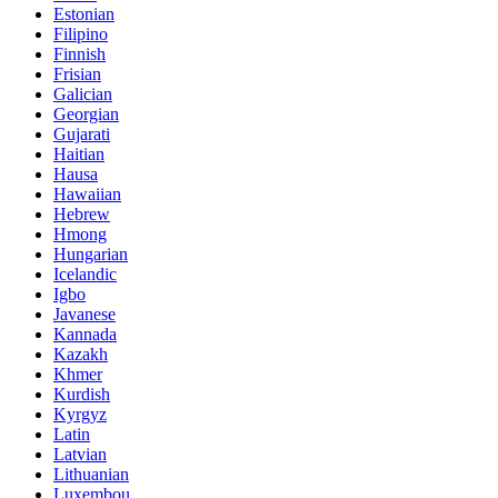
Estonian
Filipino
Finnish
Frisian
Galician
Georgian
Gujarati
Haitian
Hausa
Hawaiian
Hebrew
Hmong
Hungarian
Icelandic
Igbo
Javanese
Kannada
Kazakh
Khmer
Kurdish
Kyrgyz
Latin
Latvian
Lithuanian
Luxembou..