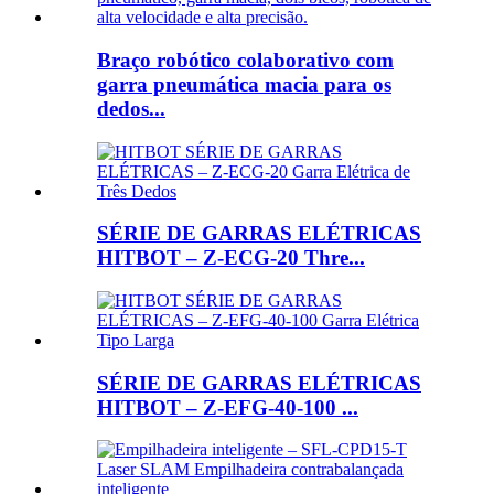
Braço robótico colaborativo com
garra pneumática macia para os
dedos...
SÉRIE DE GARRAS ELÉTRICAS
HITBOT – Z-ECG-20 Thre...
SÉRIE DE GARRAS ELÉTRICAS
HITBOT – Z-EFG-40-100 ...