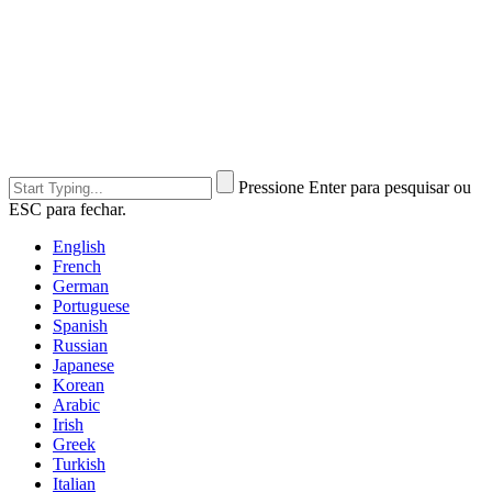
Pressione Enter para pesquisar ou
ESC para fechar.
English
French
German
Portuguese
Spanish
Russian
Japanese
Korean
Arabic
Irish
Greek
Turkish
Italian