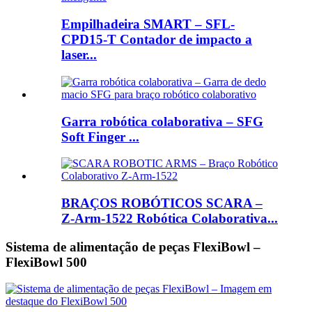
Empilhadeira SMART – SFL-
CPD15-T Contador de impacto a
laser...
Garra robótica colaborativa – SFG
Soft Finger ...
BRAÇOS ROBÓTICOS SCARA –
Z-Arm-1522 Robótica Colaborativa...
Sistema de alimentação de peças FlexiBowl –
FlexiBowl 500