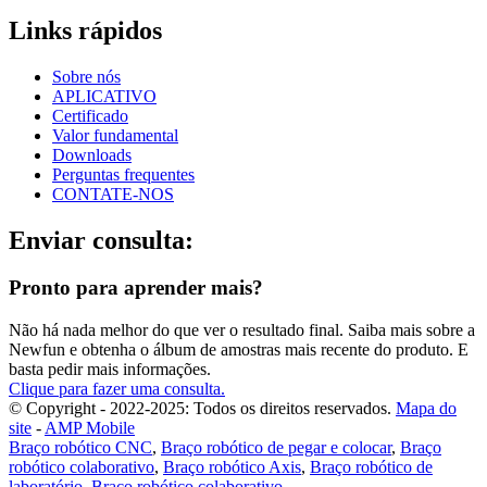
Links rápidos
Sobre nós
APLICATIVO
Certificado
Valor fundamental
Downloads
Perguntas frequentes
CONTATE-NOS
Enviar consulta:
Pronto para aprender mais?
Não há nada melhor do que ver o resultado final. Saiba mais sobre a
Newfun e obtenha o álbum de amostras mais recente do produto. E
basta pedir mais informações.
Clique para fazer uma consulta.
© Copyright - 2022-2025: Todos os direitos reservados.
Mapa do
site
-
AMP Mobile
Braço robótico CNC
,
Braço robótico de pegar e colocar
,
Braço
robótico colaborativo
,
Braço robótico Axis
,
Braço robótico de
laboratório
,
Braço robótico colaborativo
,