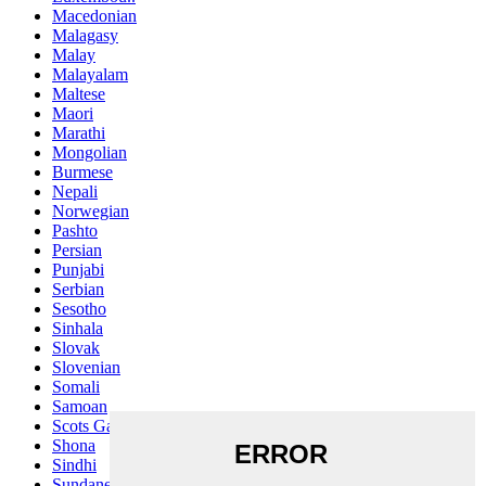
Macedonian
Malagasy
Malay
Malayalam
Maltese
Maori
Marathi
Mongolian
Burmese
Nepali
Norwegian
Pashto
Persian
Punjabi
Serbian
Sesotho
Sinhala
Slovak
Slovenian
Somali
Samoan
Scots Gaelic
Shona
Sindhi
Sundanese