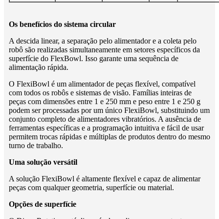
Os benefícios do sistema circular
A descida linear, a separação pelo alimentador e a coleta pelo
robô são realizadas simultaneamente em setores específicos da
superfície do FlexBowl. Isso garante uma sequência de
alimentação rápida.
O FlexiBowl é um alimentador de peças flexível, compatível
com todos os robôs e sistemas de visão. Famílias inteiras de
peças com dimensões entre 1 e 250 mm e peso entre 1 e 250 g
podem ser processadas por um único FlexiBowl, substituindo um
conjunto completo de alimentadores vibratórios. A ausência de
ferramentas específicas e a programação intuitiva e fácil de usar
permitem trocas rápidas e múltiplas de produtos dentro do mesmo
turno de trabalho.
Uma solução versátil
A solução FlexiBowl é altamente flexível e capaz de alimentar
peças com qualquer geometria, superfície ou material.
Opções de superfície